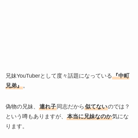
兄妹YouTuberとして度々話題になっている
『中町
兄弟』
。
偽物の兄妹、
連れ子
同志だから
似てない
のでは？
という噂もありますが、
本当に兄妹なのか
気にな
ります。