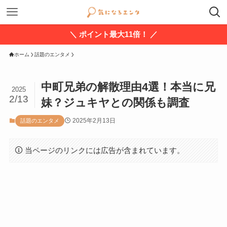
＼ ポイント最大11倍！ ／
ホーム
話題のエンタメ
中町兄弟の解散理由4選！本当に兄
2025
2/13
妹？ジュキヤとの関係も調査
2025年2月13日
話題のエンタメ
当ページのリンクには広告が含まれています。