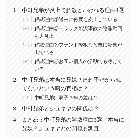
中町兄弟が炎上で解散といわれる理由4選
解散理由①過去に何度も炎上している
解散理由②トラック陥没事故の謝罪動画
も大炎上
解散理由③ブランド降板など既に影響が
出ている
解散理由④お互い個人の活動でも稼げて
いる
中町兄弟は本当に兄妹？連れ子だから似
てないという噂の真相は？
中町兄弟は双子？年の差は？
中町兄弟とジュキヤの関係は？
まとめ：中町兄弟の解散理由3選！本当に
兄妹？ジュキヤとの関係も調査