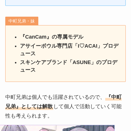
中町兄弟・妹
『CanCam』の専属モデル
アサイーボウル専門店「I♡ACAI」プロデ
ュース
スキンケアブランド「ASUNE」のプロデ
ュース
中町兄弟は個人でも活躍されているので、
『中町
兄弟』としては解散
して個人で活動していく可能
性も考えられます。