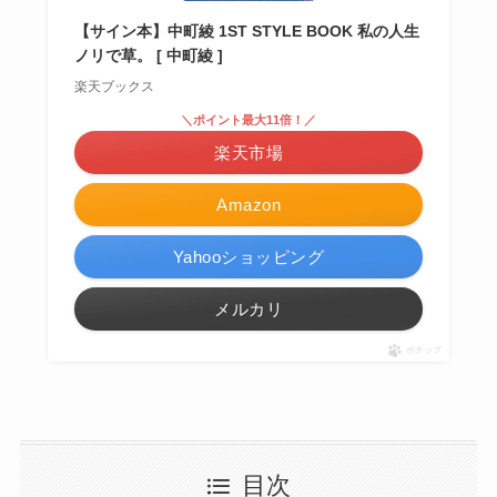
【サイン本】中町綾 1ST STYLE BOOK 私の人生
ノリで草。 [ 中町綾 ]
楽天ブックス
＼ポイント最大11倍！／
楽天市場
Amazon
Yahooショッピング
メルカリ
ポチップ
目次