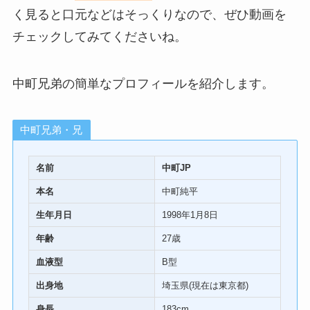
く見ると口元などはそっくりなので、ぜひ動画を
チェックしてみてくださいね。
中町兄弟の簡単なプロフィールを紹介します。
中町兄弟・兄
名前
中町JP
本名
中町純平
生年月日
1998年1月8日
年齢
27歳
血液型
B型
出身地
埼玉県(現在は東京都)
身長
183cm