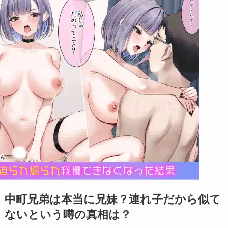
中町兄弟は本当に兄妹？連れ子だから似て
ないという噂の真相は？