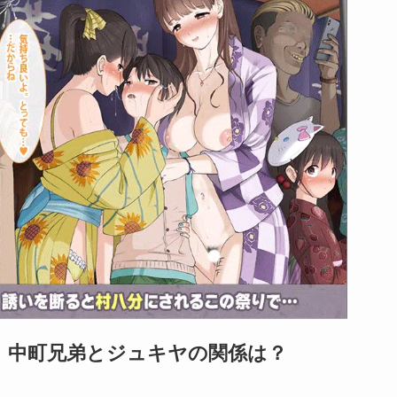
中町兄弟とジュキヤの関係は？