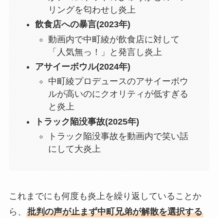
リングを匂わせし炎上
飲食店への暴言(2023年)
動画内で中町綾が飲食店に対して
「人気無っ！」と発言し炎上
アサイーボウル(2024年)
中町綾プロデュースのアサイーボウ
ルが高いのにクオリティが低すぎる
と炎上
トラック陥没事故(2025年)
トラック陥没事故を動画内で笑い話
にして大炎上
これまでにも何度も炎上を繰り返していることか
ら、
批判の声が止まず中町兄弟が解散を選択する