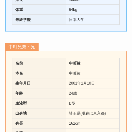
体重
64kg
最終学歴
日本大学
中町兄弟・兄
名前
中町綾
本名
中町綾
生年月日
2001年1月10日
年齢
24歳
血液型
B型
出身地
埼玉県(現在は東京都)
身長
162cm