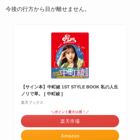
今後の行方から目が離せません。
【サイン本】中町綾 1ST STYLE BOOK 私の人生
ノリで草。 [ 中町綾 ]
楽天ブックス
＼ポイント最大11倍！／
楽天市場
Amazon