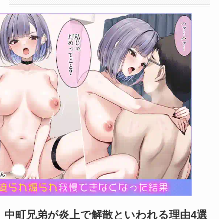
中町兄弟が炎上で解散といわれる理由4選